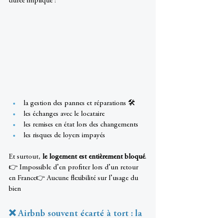
durée implique :
la gestion des pannes et réparations 🛠️
les échanges avec le locataire
les remises en état lors des changements
les risques de loyers impayés
Et surtout, 
le logement est entièrement bloqué
.
👉 Impossible d’en profiter lors d’un retour 
en France👉 Aucune flexibilité sur l’usage du 
bien
❌ Airbnb souvent écarté à tort : la 