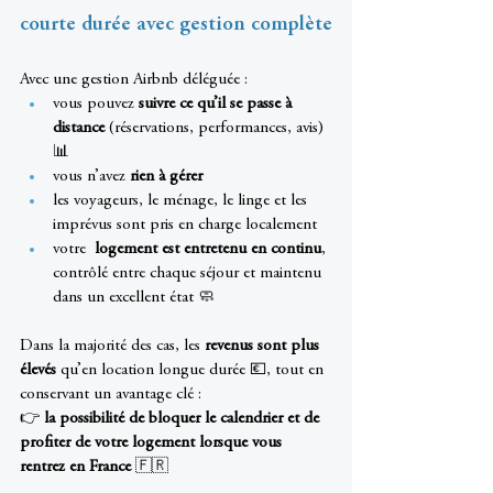
courte durée avec gestion complète
Avec une gestion Airbnb déléguée :
vous pouvez 
suivre ce qu’il se passe à 
distance
 (réservations, performances, avis) 
📊
vous n’avez 
rien à gérer
les voyageurs, le ménage, le linge et les 
imprévus sont pris en charge localement
votre 
 logement est entretenu en continu
, 
contrôlé entre chaque séjour et maintenu 
dans un excellent état 🧼
Dans la majorité des cas, les 
revenus sont plus 
élevés
 qu’en location longue durée 💶, tout en 
conservant un avantage clé :
👉 
la possibilité de bloquer le calendrier et de 
profiter de votre logement lorsque vous 
rentrez en France
 🇫🇷