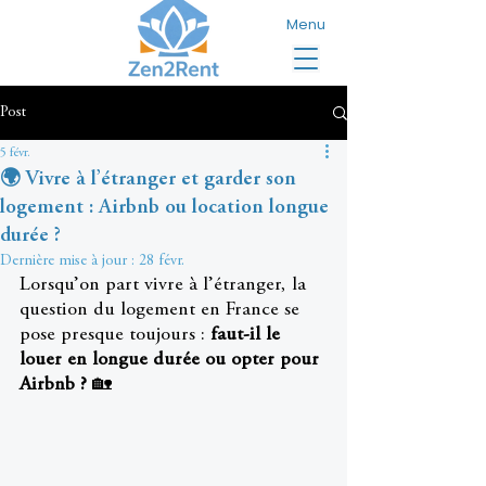
Menu
Post
5 févr.
🌍 Vivre à l’étranger et garder son
logement : Airbnb ou location longue
durée ?
Dernière mise à jour :
28 févr.
Lorsqu’on part vivre à l’étranger, la 
question du logement en France se 
pose presque toujours : 
faut-il le 
louer en longue durée ou opter pour 
Airbnb ?
 🏡